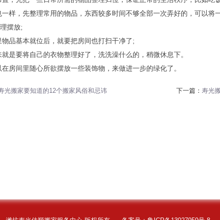
理也一样，先整理常用的物品，东西较多时间不够全部一次弄好的，可以将
理摆放;
家里物品基本就位后，就要把房间也打扫干净了;
下来就是要将自己的衣物整理好了，洗洗澡什么的，稍微休息下。
可以在房间里随心所欲摆放一些装饰物，来做进一步的绿化了。
寿光搬家要知道的12个搬家风俗和忌讳
下一篇：
寿光