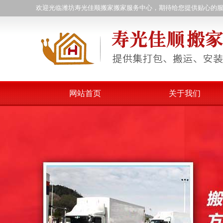
欢迎光临潍坊寿光佳顺搬家搬家服务中心，期待给您提供贴心的
网站首页
关于我们