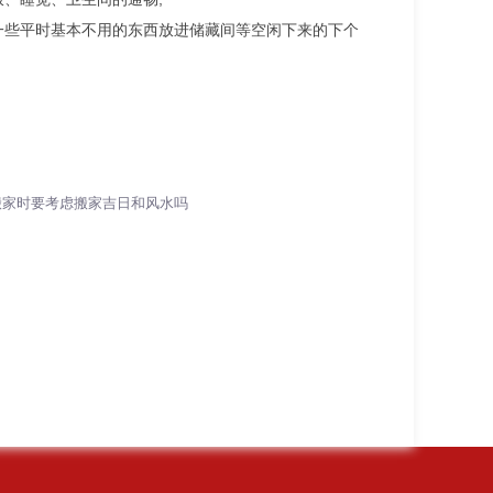
一些平时基本不用的东西放进储藏间等空闲下来的下个
搬家时要考虑搬家吉日和风水吗