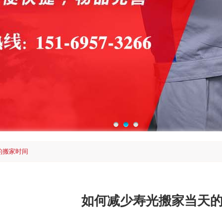
的搬家时间
如何减少寿光搬家当天