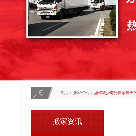
首页
>
搬家资讯
>
如何减少寿光搬家当天
搬家资讯