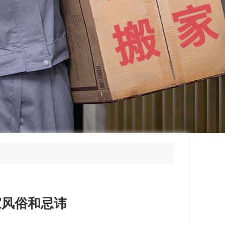
家风俗和忌讳