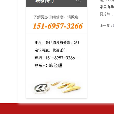
家里有孕
要冷静，
上一篇：