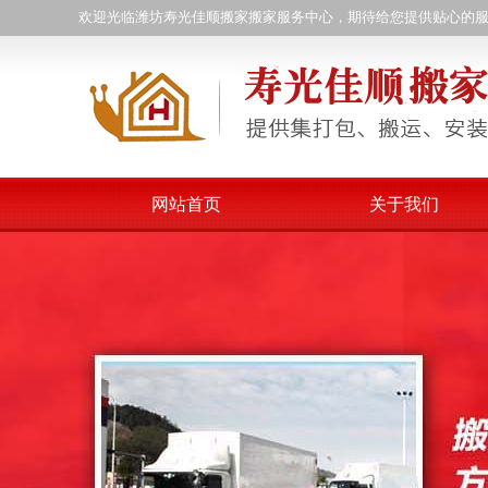
欢迎光临潍坊寿光佳顺搬家搬家服务中心，期待给您提供贴心的
网站首页
关于我们