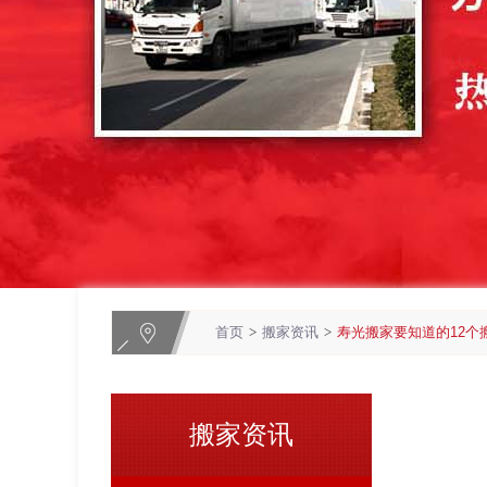
首页
>
搬家资讯
>
寿光搬家要知道的12个
搬家资讯