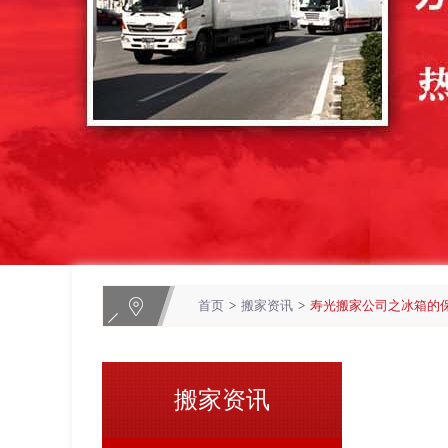
首页
>
搬家资讯
>
寿光搬家公司之冰箱的
搬家资讯