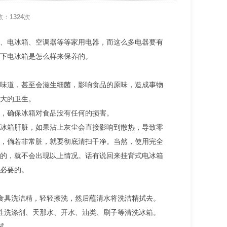
数：
1324
次
、电冰箱、空调器等等家用电器，而这么多电器要有
下电冰箱是怎么样来保养的。
味道，甚至会滋生细菌，影响食品的原味，造成事物
大的卫生。
，确保冰箱对食品没有任何的损害。
冰箱肝脏，如果沾上灰尘会直接影响到散热，导致零
，倘若非常脏，就要彻底清扫干净。当然，使用完全
的，就不会出现以上情况。话有说回来挂背式电冰箱
必要的。
食具洗洁精，轻轻擦洗，然后蘸清水将洗洁精拭去。
性洗涤剂、天那水、开水、油类、刷子等清洗冰箱。
拭。