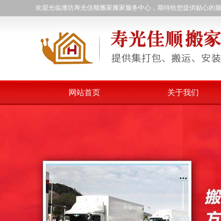
欢迎光临潍坊寿光佳顺搬家搬家服务中心，期待给您提供贴心的
网站首页
关于我们