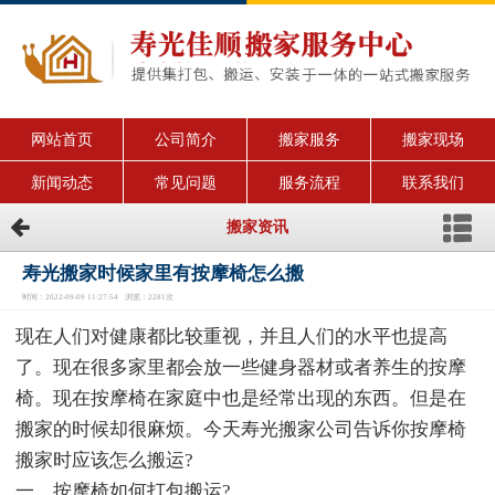
网站首页
公司简介
搬家服务
搬家现场
新闻动态
常见问题
服务流程
联系我们
搬家资讯
寿光搬家时候家里有按摩椅怎么搬
时间：2022-09-09 11:27:54 浏览：2281次
现在人们对健康都比较重视，并且人们的水平也提高
了。现在很多家里都会放一些健身器材或者养生的按摩
椅。现在按摩椅在家庭中也是经常出现的东西。但是在
搬家的时候却很麻烦。今天寿光搬家公司告诉你按摩椅
搬家时应该怎么搬运?
一、按摩椅如何打包搬运?