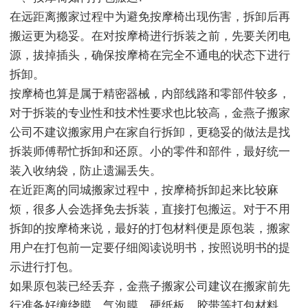
在远距离搬家过程中为避免按摩椅出现伤害，拆卸后再
搬运更为稳妥。在对按摩椅进行拆装之前，先要关闭电
源，拔掉插头，确保按摩椅在完全不通电的状态下进行
拆卸。
按摩椅也算是属于精密器械，内部线路和零部件较多，
对于拆装的专业性和技术性要求也比较高，金燕子搬家
公司不建议搬家用户在家自行拆卸，更稳妥的做法是找
拆装师傅帮忙拆卸和还原。小的零件和部件，最好统一
装入收纳袋，防止遗漏丢失。
在近距离的同城搬家过程中，按摩椅拆卸起来比较麻
烦，很多人会选择免去拆装，直接打包搬运。对于不用
拆卸的按摩椅来说，最好的打包材料便是原包装，搬家
用户在打包前一定要仔细阅读说明书，按照说明书的提
示进行打包。
如果原包装已经丢弃，金燕子搬家公司建议在搬家前先
行准备好缠绕膜、气泡膜、硬纸板、胶带等打包材料。