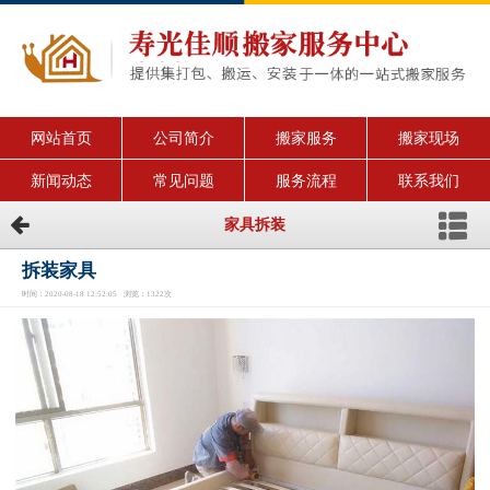
网站首页
公司简介
搬家服务
搬家现场
新闻动态
常见问题
服务流程
联系我们
家具拆装
拆装家具
时间：2020-08-18 12:52:05 浏览：1322次