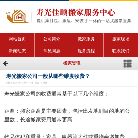
网站首页
公司简介
搬家服务
搬家现场
新闻动态
常见问题
服务流程
联系我们
搬家资讯
寿光搬家公司一般从哪些维度收费？
时间：2025-10-23 08:17:38 浏览：532次
寿光搬家公司的收费通常基于以下几个维度：
距离：搬家距离是主要因素，包括出发地到目的地的公
里数，长途搬家费用通常更高。
物品体积和重量：家具、电器等大件或重物会增加费