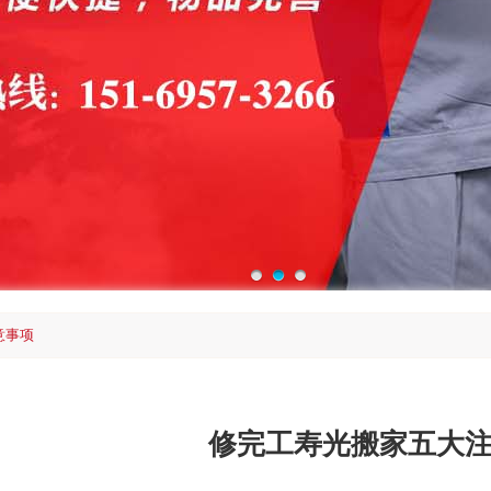
意事项
修完工寿光搬家五大