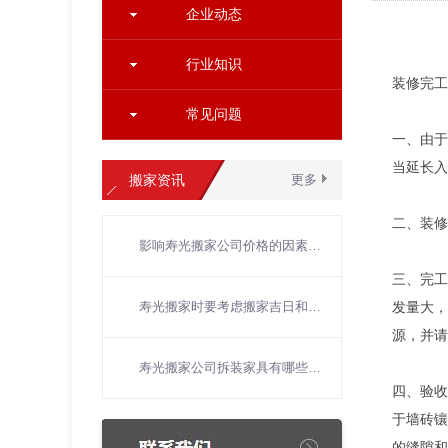
企业动态
行业知识
装修完工
常见问题
一、由于
当延长入
搬家资讯
更多
二、装修
影响寿光搬家公司价格的因素主要有哪些？
三、完工
寿光搬家时要考虑搬家吉日和风水吗
发量大，
源，并请
寿光搬家公司拆装家具有哪些技术要求？
四、验收
于墙砖镶
的缝隙和