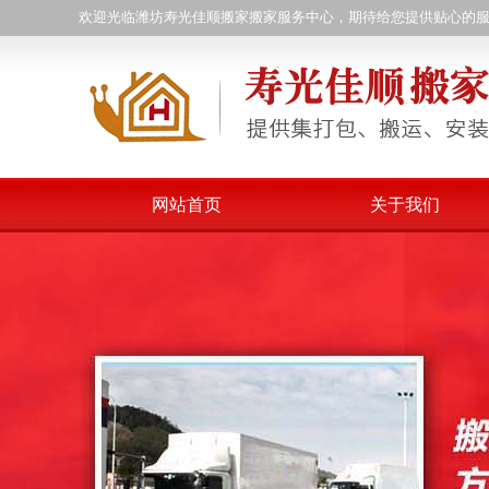
欢迎光临潍坊寿光佳顺搬家搬家服务中心，期待给您提供贴心的
网站首页
关于我们