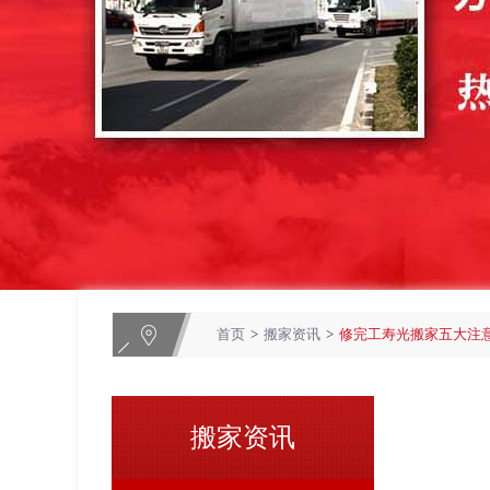
首页
>
搬家资讯
>
修完工寿光搬家五大注
搬家资讯