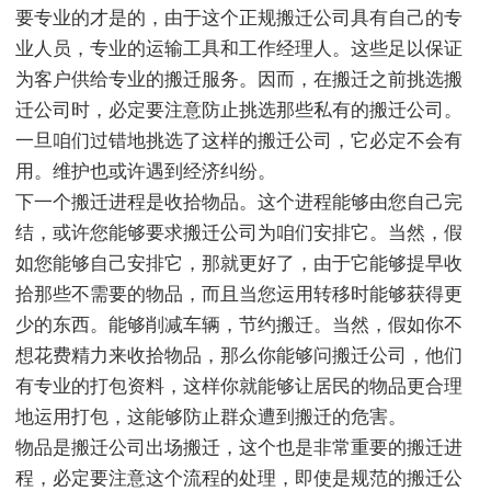
要专业的才是的，由于这个正规搬迁公司具有自己的专
业人员，专业的运输工具和工作经理人。这些足以保证
为客户供给专业的搬迁服务。因而，在搬迁之前挑选搬
迁公司时，必定要注意防止挑选那些私有的搬迁公司。
一旦咱们过错地挑选了这样的搬迁公司，它必定不会有
用。维护也或许遇到经济纠纷。
下一个搬迁进程是收拾物品。这个进程能够由您自己完
结，或许您能够要求搬迁公司为咱们安排它。当然，假
如您能够自己安排它，那就更好了，由于它能够提早收
拾那些不需要的物品，而且当您运用转移时能够获得更
少的东西。能够削减车辆，节约搬迁。当然，假如你不
想花费精力来收拾物品，那么你能够问搬迁公司，他们
有专业的打包资料，这样你就能够让居民的物品更合理
地运用打包，这能够防止群众遭到搬迁的危害。
物品是搬迁公司出场搬迁，这个也是非常重要的搬迁进
程，必定要注意这个流程的处理，即使是规范的搬迁公